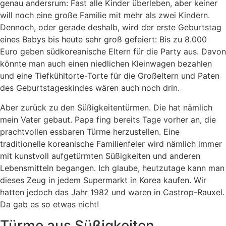
genau andersrum: Fast alle Kinder überleben, aber keiner
will noch eine große Familie mit mehr als zwei Kindern.
Dennoch, oder gerade deshalb, wird der erste Geburtstag
eines Babys bis heute sehr groß gefeiert: Bis zu 8.000
Euro geben südkoreanische Eltern für die Party aus. Davon
könnte man auch einen niedlichen Kleinwagen bezahlen
und eine Tiefkühltorte-Torte für die Großeltern und Paten
des Geburtstageskindes wären auch noch drin.
Aber zurück zu den Süßigkeitentürmen. Die hat nämlich
mein Vater gebaut. Papa fing bereits Tage vorher an, die
prachtvollen essbaren Türme herzustellen. Eine
traditionelle koreanische Familienfeier wird nämlich immer
mit kunstvoll aufgetürmten Süßigkeiten und anderen
Lebensmitteln begangen. Ich glaube, heutzutage kann man
dieses Zeug in jedem Supermarkt in Korea kaufen. Wir
hatten jedoch das Jahr 1982 und waren in Castrop-Rauxel.
Da gab es so etwas nicht!
Türme aus Süßigkeiten