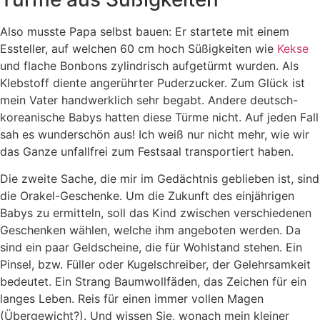
Also musste Papa selbst bauen: Er startete mit einem
Essteller, auf welchen 60 cm hoch Süßigkeiten wie
Kekse
und flache Bonbons zylindrisch aufgetürmt wurden. Als
Klebstoff diente angerührter Puderzucker. Zum Glück ist
mein Vater handwerklich sehr begabt. Andere deutsch-
koreanische Babys hatten diese Türme nicht. Auf jeden Fall
sah es wunderschön aus! Ich weiß nur nicht mehr, wie wir
das Ganze unfallfrei zum Festsaal transportiert haben.
Die zweite Sache, die mir im Gedächtnis geblieben ist, sind
die Orakel-Geschenke. Um die Zukunft des einjährigen
Babys zu ermitteln, soll das Kind zwischen verschiedenen
Geschenken wählen, welche ihm angeboten werden. Da
sind ein paar Geldscheine, die für Wohlstand stehen. Ein
Pinsel, bzw. Füller oder Kugelschreiber, der Gelehrsamkeit
bedeutet. Ein Strang Baumwollfäden, das Zeichen für ein
langes Leben. Reis für einen immer vollen Magen
(Übergewicht?). Und wissen Sie, wonach mein kleiner