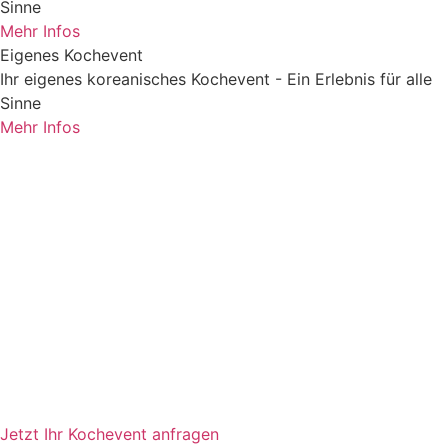
Sinne
Mehr Infos
Eigenes Kochevent
Ihr eigenes koreanisches Kochevent - Ein Erlebnis für alle
Sinne
Mehr Infos
Home
Foodblog
Anfrage stellen
AGB
Impressum
Datenschutz
Instagram
Facebook
Kontakt
Jetzt Ihr Kochevent anfragen