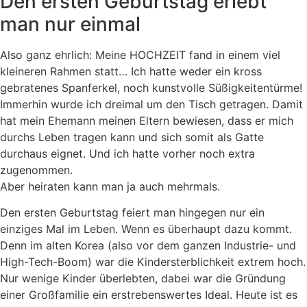
Den ersten Geburtstag erlebt
man nur einmal
Also ganz ehrlich: Meine HOCHZEIT fand in einem viel
kleineren Rahmen statt… Ich hatte weder ein kross
gebratenes Spanferkel, noch kunstvolle Süßigkeitentürme!
Immerhin wurde ich dreimal um den Tisch getragen. Damit
hat mein Ehemann meinen Eltern bewiesen, dass er mich
durchs Leben tragen kann und sich somit als Gatte
durchaus eignet. Und ich hatte vorher noch extra
zugenommen.
Aber heiraten kann man ja auch mehrmals.
Den ersten Geburtstag feiert man hingegen nur ein
einziges Mal im Leben. Wenn es überhaupt dazu kommt.
Denn im alten Korea (also vor dem ganzen Industrie- und
High-Tech-Boom) war die Kindersterblichkeit extrem hoch.
Nur wenige Kinder überlebten, dabei war die Gründung
einer Großfamilie ein erstrebenswertes Ideal. Heute ist es