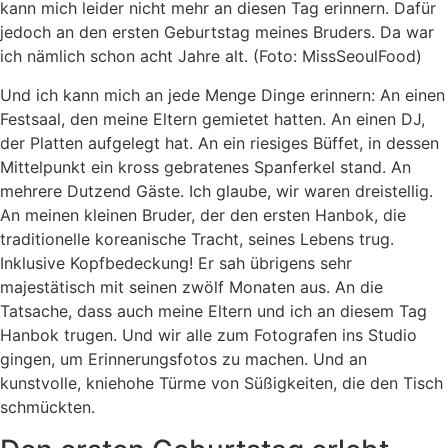
kann mich leider nicht mehr an diesen Tag erinnern. Dafür
jedoch an den ersten Geburtstag meines Bruders. Da war
ich nämlich schon acht Jahre alt. (Foto: MissSeoulFood)
Und ich kann mich an jede Menge Dinge erinnern: An einen
Festsaal, den meine Eltern gemietet hatten. An einen DJ,
der Platten aufgelegt hat. An ein riesiges Büffet, in dessen
Mittelpunkt ein kross gebratenes Spanferkel stand. An
mehrere Dutzend Gäste. Ich glaube, wir waren dreistellig.
An meinen kleinen Bruder, der den ersten Hanbok, die
traditionelle koreanische Tracht, seines Lebens trug.
Inklusive Kopfbedeckung! Er sah übrigens sehr
majestätisch mit seinen zwölf Monaten aus. An die
Tatsache, dass auch meine Eltern und ich an diesem Tag
Hanbok trugen. Und wir alle zum Fotografen ins Studio
gingen, um Erinnerungsfotos zu machen. Und an
kunstvolle, kniehohe Türme von Süßigkeiten, die den Tisch
schmückten.