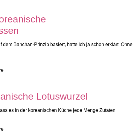
oreanische
ssen
 dem Banchan-Prinzip basiert, hatte ich ja schon erklärt. Ohne
re
anische Lotuswurzel
 dass es in der koreanischen Küche jede Menge Zutaten
re