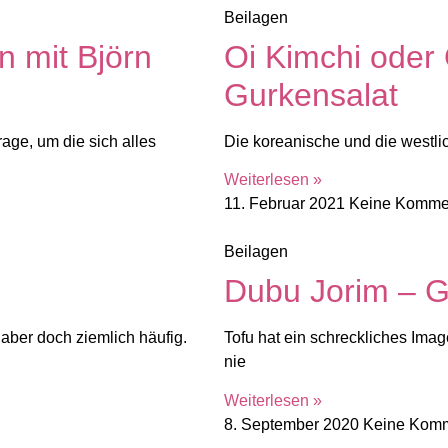
Beilagen
n mit Björn
Oi Kimchi oder
Gurkensalat
ge, um die sich alles
Die koreanische und die westlic
Weiterlesen »
11. Februar 2021
Keine Komme
Beilagen
Dubu Jorim – G
 aber doch ziemlich häufig.
Tofu hat ein schreckliches Ima
nie
Weiterlesen »
8. September 2020
Keine Kom