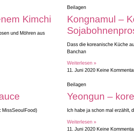
Beilagen
tenem Kimchi
Kongnamul – K
Sojabohnenpro
Erbsen und Möhren aus
Dass die koreanische Küche auf
Banchan
Weiterlesen »
11. Juni 2020
Keine Kommenta
Beilagen
sauce
Yeongun – kore
to: MissSeoulFood)
Ich habe ja schon mal erzählt,
Weiterlesen »
11. Juni 2020
Keine Kommenta