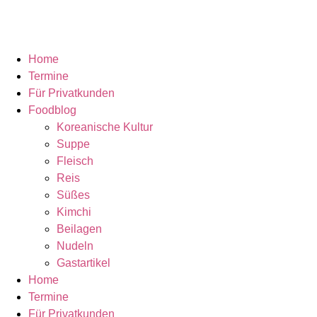
Home
Termine
Für Privatkunden
Foodblog
Koreanische Kultur
Suppe
Fleisch
Reis
Süßes
Kimchi
Beilagen
Nudeln
Gastartikel
Home
Termine
Für Privatkunden