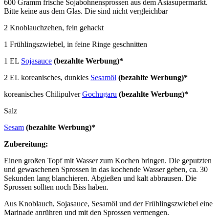
600 Gramm frische Sojabohnensprossen aus dem Asiasupermarkt.
Bitte keine aus dem Glas. Die sind nicht vergleichbar
2 Knoblauchzehen, fein gehackt
1 Frühlingszwiebel, in feine Ringe geschnitten
1 EL
Sojasauce
(bezahlte Werbung)*
2 EL koreanisches, dunkles
Sesamöl
(bezahlte Werbung)*
koreanisches Chilipulver
Gochugaru
(bezahlte Werbung)*
Salz
Sesam
(bezahlte Werbung)*
Zubereitung:
Einen großen Topf mit Wasser zum Kochen bringen. Die geputzten
und gewaschenen Sprossen in das kochende Wasser geben, ca. 30
Sekunden lang blanchieren. Abgießen und kalt abbrausen. Die
Sprossen sollten noch Biss haben.
Aus Knoblauch, Sojasauce, Sesamöl und der Frühlingszwiebel eine
Marinade anrühren und mit den Sprossen vermengen.