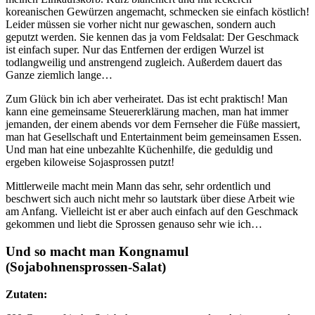
koreanischen Gewürzen angemacht, schmecken sie einfach köstlich!
Leider müssen sie vorher nicht nur gewaschen, sondern auch
geputzt werden. Sie kennen das ja vom Feldsalat: Der Geschmack
ist einfach super. Nur das Entfernen der erdigen Wurzel ist
todlangweilig und anstrengend zugleich. Außerdem dauert das
Ganze ziemlich lange…
Zum Glück bin ich aber verheiratet. Das ist echt praktisch! Man
kann eine gemeinsame Steuererklärung machen, man hat immer
jemanden, der einem abends vor dem Fernseher die Füße massiert,
man hat Gesellschaft und Entertainment beim gemeinsamen Essen.
Und man hat eine unbezahlte Küchenhilfe, die geduldig und
ergeben kiloweise Sojasprossen putzt!
Mittlerweile macht mein Mann das sehr, sehr ordentlich und
beschwert sich auch nicht mehr so lautstark über diese Arbeit wie
am Anfang. Vielleicht ist er aber auch einfach auf den Geschmack
gekommen und liebt die Sprossen genauso sehr wie ich…
Und so macht man Kongnamul
(Sojabohnensprossen-Salat)
Zutaten: