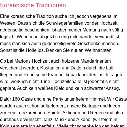
Koreanische Traditionen
Eine koreanische Tradition suche ich jedoch vergebens im
Westen: Dass sich die Schwiegerfamilien vor der Hochzeit
gegenseitig beschenken! Ist aber meiner Meinung nach völlig
logisch. Wenn man ab jetzt so eng miteinander verwandt ist,
muss man sich auch gegenseitig viele Geschenke machen.
Sonst ist die Hölle los. Denken Sie nur an Weihnachten!
Ob bei Marions Hochzeit auch hölzerne Mandarinenten
verschenkt werden, Kastanien und Datteln durch die Luft
fliegen und René seine Frau huckepack um den Tisch tragen
wird, weiß ich nicht. Eine Hochzeitshalle ist jedenfalls nicht
geplant. Auch kein weißes Kleid und kein schwarzer Anzug.
Dafür 160 Gäste und eine Party unter freiem Himmel. Wir Gäste
wurden auch schon aufgefordert, unsere Beiträge und Ideen
zur Feier einzureichen. Spiele, Aktionen und Reden sind also
durchaus erwünscht. Tanz, Musik und Alkohol (wir feiern in
Köln!) erwarte ich ebenfalls. Vielleicht schenke ich den beiden