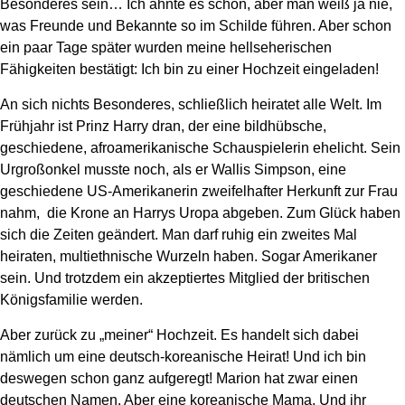
Besonderes sein… Ich ahnte es schon, aber man weiß ja nie,
was Freunde und Bekannte so im Schilde führen. Aber schon
ein paar Tage später wurden meine hellseherischen
Fähigkeiten bestätigt: Ich bin zu einer Hochzeit eingeladen!
An sich nichts Besonderes, schließlich heiratet alle Welt. Im
Frühjahr ist Prinz Harry dran, der eine bildhübsche,
geschiedene, afroamerikanische Schauspielerin ehelicht. Sein
Urgroßonkel musste noch, als er Wallis Simpson, eine
geschiedene US-Amerikanerin zweifelhafter Herkunft zur Frau
nahm, die Krone an Harrys Uropa abgeben. Zum Glück haben
sich die Zeiten geändert. Man darf ruhig ein zweites Mal
heiraten, multiethnische Wurzeln haben. Sogar Amerikaner
sein. Und trotzdem ein akzeptiertes Mitglied der britischen
Königsfamilie werden.
Aber zurück zu „meiner“ Hochzeit. Es handelt sich dabei
nämlich um eine deutsch-koreanische Heirat! Und ich bin
deswegen schon ganz aufgeregt! Marion hat zwar einen
deutschen Namen. Aber eine koreanische Mama. Und ihr