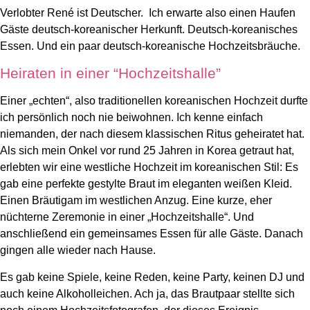
Verlobter René ist Deutscher. Ich erwarte also einen Haufen
Gäste deutsch-koreanischer Herkunft. Deutsch-koreanisches
Essen. Und ein paar deutsch-koreanische Hochzeitsbräuche.
Heiraten in einer “Hochzeitshalle”
Einer „echten“, also traditionellen koreanischen Hochzeit durfte
ich persönlich noch nie beiwohnen. Ich kenne einfach
niemanden, der nach diesem klassischen Ritus geheiratet hat.
Als sich mein Onkel vor rund 25 Jahren in Korea getraut hat,
erlebten wir eine westliche Hochzeit im koreanischen Stil: Es
gab eine perfekte gestylte Braut im eleganten weißen Kleid.
Einen Bräutigam im westlichen Anzug. Eine kurze, eher
nüchterne Zeremonie in einer „Hochzeitshalle“. Und
anschließend ein gemeinsames Essen für alle Gäste. Danach
gingen alle wieder nach Hause.
Es gab keine Spiele, keine Reden, keine Party, keinen DJ und
auch keine Alkoholleichen. Ach ja, das Brautpaar stellte sich