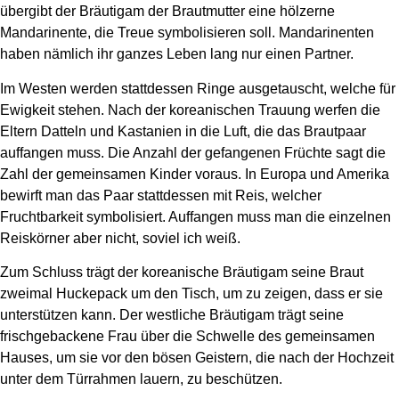
übergibt der Bräutigam der Brautmutter eine hölzerne
Mandarinente, die Treue symbolisieren soll. Mandarinenten
haben nämlich ihr ganzes Leben lang nur einen Partner.
Im Westen werden stattdessen Ringe ausgetauscht, welche für
Ewigkeit stehen. Nach der koreanischen Trauung werfen die
Eltern Datteln und Kastanien in die Luft, die das Brautpaar
auffangen muss. Die Anzahl der gefangenen Früchte sagt die
Zahl der gemeinsamen Kinder voraus. In Europa und Amerika
bewirft man das Paar stattdessen mit Reis, welcher
Fruchtbarkeit symbolisiert. Auffangen muss man die einzelnen
Reiskörner aber nicht, soviel ich weiß.
Zum Schluss trägt der koreanische Bräutigam seine Braut
zweimal Huckepack um den Tisch, um zu zeigen, dass er sie
unterstützen kann. Der westliche Bräutigam trägt seine
frischgebackene Frau über die Schwelle des gemeinsamen
Hauses, um sie vor den bösen Geistern, die nach der Hochzeit
unter dem Türrahmen lauern, zu beschützen.