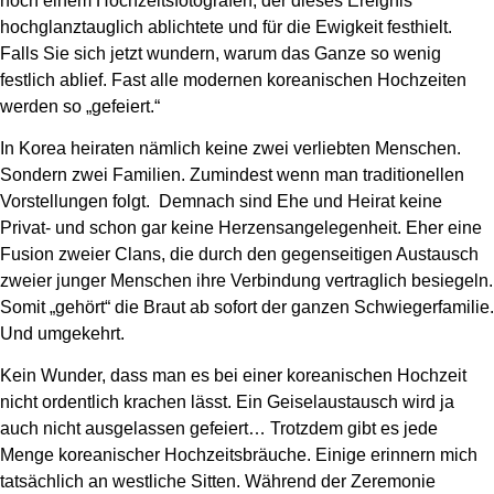
noch einem Hochzeitsfotografen, der dieses Ereignis
hochglanztauglich ablichtete und für die Ewigkeit festhielt.
Falls Sie sich jetzt wundern, warum das Ganze so wenig
festlich ablief. Fast alle modernen koreanischen Hochzeiten
werden so „gefeiert.“
In Korea heiraten nämlich keine zwei verliebten Menschen.
Sondern zwei Familien. Zumindest wenn man traditionellen
Vorstellungen folgt. Demnach sind Ehe und Heirat keine
Privat- und schon gar keine Herzensangelegenheit. Eher eine
Fusion zweier Clans, die durch den gegenseitigen Austausch
zweier junger Menschen ihre Verbindung vertraglich besiegeln.
Somit „gehört“ die Braut ab sofort der ganzen Schwiegerfamilie.
Und umgekehrt.
Kein Wunder, dass man es bei einer koreanischen Hochzeit
nicht ordentlich krachen lässt. Ein Geiselaustausch wird ja
auch nicht ausgelassen gefeiert… Trotzdem gibt es jede
Menge koreanischer Hochzeitsbräuche. Einige erinnern mich
tatsächlich an westliche Sitten. Während der Zeremonie