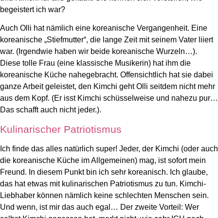
begeistert ich war?
Auch Olli hat nämlich eine koreanische Vergangenheit. Eine
koreanische „Stiefmutter“, die lange Zeit mit seinem Vater liiert
war. (Irgendwie haben wir beide koreanische Wurzeln…).
Diese tolle Frau (eine klassische Musikerin) hat ihm die
koreanische Küche nahegebracht. Offensichtlich hat sie dabei
ganze Arbeit geleistet, den Kimchi geht Olli seitdem nicht mehr
aus dem Kopf. (Er isst Kimchi schüsselweise und nahezu pur…
Das schafft auch nicht jeder.).
Kulinarischer Patriotismus
Ich finde das alles natürlich super! Jeder, der Kimchi (oder auch
die koreanische Küche im Allgemeinen) mag, ist sofort mein
Freund. In diesem Punkt bin ich sehr koreanisch. Ich glaube,
das hat etwas mit kulinarischen Patriotismus zu tun. Kimchi-
Liebhaber können nämlich keine schlechten Menschen sein.
Und wenn, ist mir das auch egal… Der zweite Vorteil: Wer