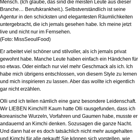
Mensch. (Ich glaube, das sind die meisten Leute aus dieser
Branche… Berufskrankheit.). Selbstverständlich ist seine
Agentur in den schicksten und elegantesten Räumlichkeiten
untergebracht, die ich jemals gesehen habe. Ich meine jetzt
live und nicht nur im Fernsehen.
(Foto: MissSeoulFood)
Er arbeitet viel schöner und stilvoller, als ich jemals privat
gewohnt habe. Manche Leute haben einfach ein Händchen für
so etwas. Oder einfach nur viel mehr Geschmack als ich. Ich
habe mich übrigens entschlossen, von diesem Style zu lernen
und mich inspirieren zu lassen. Aber das wollte ich eigentlich
gar nicht erzählen.
Olli und ich teilen nämlich eine ganz besondere Leidenschaft.
Wir LIEBEN Kimchi!!! Kaum hatte Olli rausgefunden, dass ich
koreanische Wurzeln, Vorfahren und Gaumen habe, musste er
andauernd an Kimchi denken. Sozusagen die ganze Nacht.
Und dann hat er es doch tatsächlich nicht mehr ausgehalten
und Kimchi für alle gekauft! Sie können sich vorstellen, wie