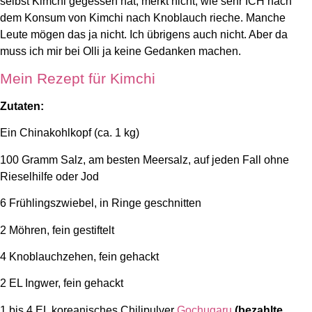
selbst Kimchi gegessen hat, merkt nicht, wie sehr ICH nach
dem Konsum von Kimchi nach Knoblauch rieche. Manche
Leute mögen das ja nicht. Ich übrigens auch nicht. Aber da
muss ich mir bei Olli ja keine Gedanken machen.
Mein Rezept für Kimchi
Zutaten:
Ein Chinakohlkopf (ca. 1 kg)
100 Gramm Salz, am besten Meersalz, auf jeden Fall ohne
Rieselhilfe oder Jod
6 Frühlingszwiebel, in Ringe geschnitten
2 Möhren, fein gestiftelt
4 Knoblauchzehen, fein gehackt
2 EL Ingwer, fein gehackt
1 bis 4 EL koreanisches Chilipulver
Gochugaru
(bezahlte