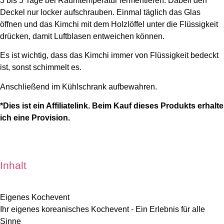
3 bis 5 Tage bei Raumtemperatur fermentieren. Dabeii den
Deckel nur locker aufschrauben. Einmal täglich das Glas
öffnen und das Kimchi mit dem Holzlöffel unter die Flüssigkeit
drücken, damit Luftblasen entweichen können.
Es ist wichtig, dass das Kimchi immer von Flüssigkeit bedeckt
ist, sonst schimmelt es.
Anschließend im Kühlschrank aufbewahren.
*Dies ist ein Affiliatelink. Beim Kauf dieses Produkts erhalte
ich eine Provision.
Inhalt
Eigenes Kochevent
Ihr eigenes koreanisches Kochevent - Ein Erlebnis für alle
Sinne