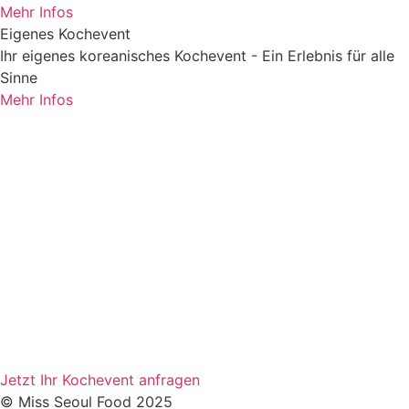
Mehr Infos
Eigenes Kochevent
Ihr eigenes koreanisches Kochevent - Ein Erlebnis für alle
Sinne
Mehr Infos
Home
Foodblog
Anfrage stellen
AGB
Impressum
Datenschutz
Instagram
Facebook
Kontakt
Jetzt Ihr Kochevent anfragen
© Miss Seoul Food 2025