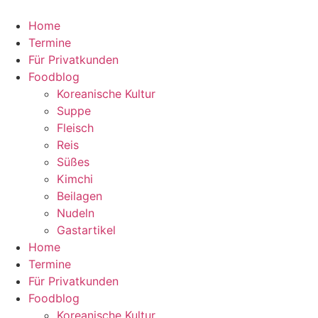
Zum
Inhalt
Home
wechseln
Termine
Für Privatkunden
Foodblog
Koreanische Kultur
Suppe
Fleisch
Reis
Süßes
Kimchi
Beilagen
Nudeln
Gastartikel
Home
Termine
Für Privatkunden
Foodblog
Koreanische Kultur