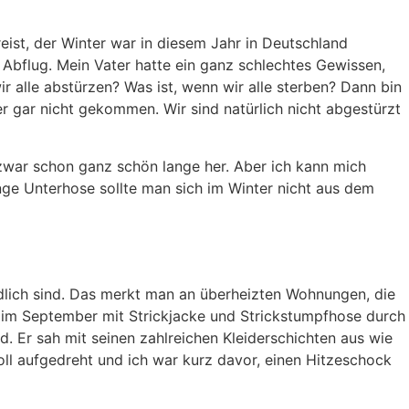
ereist, der Winter war in diesem Jahr in Deutschland
Abflug. Mein Vater hatte ein ganz schlechtes Gewissen,
r alle abstürzen? Was ist, wenn wir alle sterben? Dann bin
er gar nicht gekommen. Wir sind natürlich nicht abgestürzt
 zwar schon ganz schön lange her. Aber ich kann mich
ange Unterhose sollte man sich im Winter nicht aus dem
dlich sind. Das merkt man an überheizten Wohnungen, die
s im September mit Strickjacke und Strickstumpfhose durch
. Er sah mit seinen zahlreichen Kleiderschichten aus wie
l aufgedreht und ich war kurz davor, einen Hitzeschock