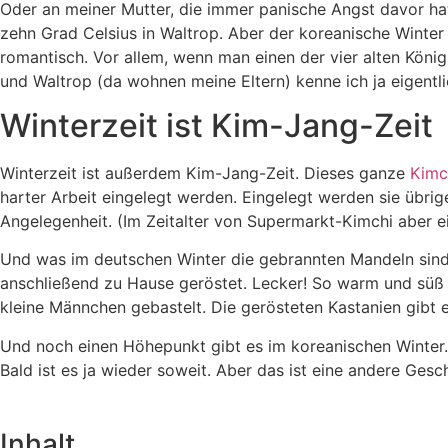
Oder an meiner Mutter, die immer panische Angst davor hat
zehn Grad Celsius in Waltrop. Aber der koreanische Winter 
romantisch. Vor allem, wenn man einen der vier alten Kön
und Waltrop (da wohnen meine Eltern) kenne ich ja eigentl
Winterzeit ist Kim-Jang-Zeit
Winterzeit ist außerdem Kim-Jang-Zeit. Dieses ganze
Kimc
harter Arbeit eingelegt werden. Eingelegt werden sie übri
Angelegenheit. (Im Zeitalter von Supermarkt-Kimchi aber ei
Und was im deutschen Winter die gebrannten Mandeln sind, 
anschließend zu Hause geröstet. Lecker! So warm und süß 
kleine Männchen gebastelt. Die gerösteten Kastanien gibt 
Und noch einen Höhepunkt gibt es im koreanischen Winter. 
Bald ist es ja wieder soweit. Aber das ist eine andere Ges
Inhalt