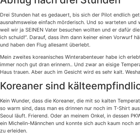
Drei Stunden hat es gedauert, bis sich der Pilot endlich ge
ausnahmsweise einfach mörderisch. Und so warteten und wa
weil wir ja SEINEN Vater besuchen wollten und er dafür die
ich schuld!“. Darauf, dass ihm dann keiner einen Vorwurf hä
und haben den Flug allesamt überlebt.
Mein zweites koreanisches Winterabenteuer habe ich erlebt,
immer noch gut dran erinnern.. Und zwar an eisige Temperat
Haus trauen. Aber auch im Gesicht wird es sehr kalt. Wesh
Koreaner sind kälteempfindli
Kein Wunder, dass die Koreaner, die mit so kalten Temper
so warm sind, dass man es drinnen nur noch im T-Shirt aus
Seoul läuft. Frierend. Oder an meinem Onkel, in dessen PK
ein Michelin-Männchen und konnte sich auch kaum noch am
zu erleiden.