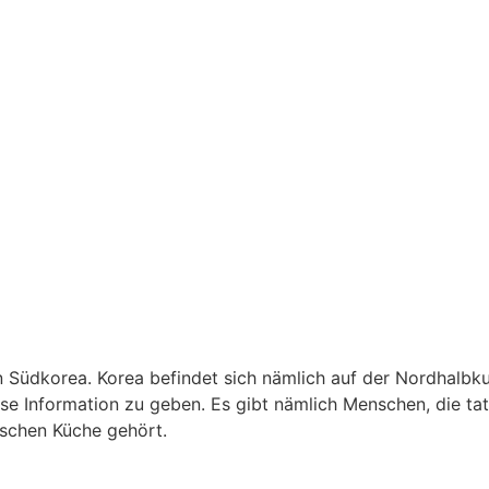
in Südkorea. Korea befindet sich nämlich auf der Nordhalb
ese Information zu geben. Es gibt nämlich Menschen, die ta
ischen Küche gehört.