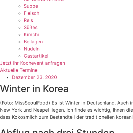
Suppe
Fleisch
Reis
Süßes
Kimchi
Beilagen
Nudeln
Gastartikel
Jetzt Ihr Kochevent anfragen
Aktuelle Termine
Dezember 23, 2020
Winter in Korea
(Foto: MissSeoulFood) Es ist Winter in Deutschland. Auch 
New York und Neapel liegen. Ich finde es wichtig, Ihnen di
dass Kokosmilch zum Bestandteil der traditionellen korean
Abflug nach drei Stunden