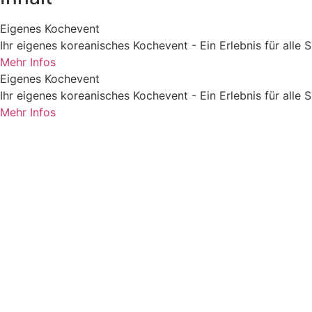
Eigenes Kochevent
Ihr eigenes koreanisches Kochevent - Ein Erlebnis für alle 
Mehr Infos
Eigenes Kochevent
Ihr eigenes koreanisches Kochevent - Ein Erlebnis für alle 
Mehr Infos
Home
Foodblog
Anfrage stellen
AGB
Impressum
Datenschutz
Instagram
Facebook
Kontakt