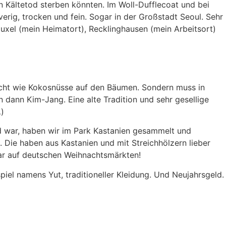
n Kältetod sterben könnten. Im Woll-Dufflecoat und bei
erig, trocken und fein. Sogar in der Großstadt Seoul. Sehr
uxel (mein Heimatort), Recklinghausen (mein Arbeitsort)
 nicht wie Kokosnüsse auf den Bäumen. Sondern muss in
 dann Kim-Jang. Eine alte Tradition und sehr gesellige
…)
nd war, haben wir im Park Kastanien gesammelt und
 Die haben aus Kastanien und mit Streichhölzern lieber
gar auf deutschen Weihnachtsmärkten!
iel namens Yut, traditioneller Kleidung. Und Neujahrsgeld.