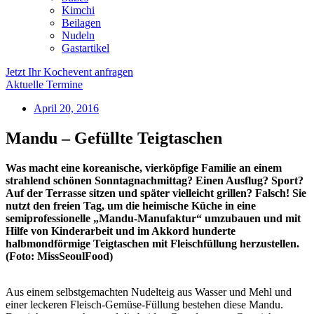
Kimchi
Beilagen
Nudeln
Gastartikel
Jetzt Ihr Kochevent anfragen
Aktuelle Termine
April 20, 2016
Mandu – Gefüllte Teigtaschen
Was macht eine koreanische, vierköpfige Familie an einem
strahlend schönen Sonntagnachmittag? Einen Ausflug? Sport?
Auf der Terrasse sitzen und später vielleicht grillen? Falsch! Sie
nutzt den freien Tag, um die heimische Küche in eine
semiprofessionelle „Mandu-Manufaktur“ umzubauen und mit
Hilfe von Kinderarbeit und im Akkord hunderte
halbmondförmige Teigtaschen mit Fleischfüllung herzustellen.
(Foto: MissSeoulFood)
Aus einem selbstgemachten Nudelteig aus Wasser und Mehl und
einer leckeren Fleisch-Gemüse-Füllung bestehen diese Mandu.