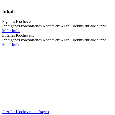
Inhalt
Eigenes Kochevent
Ihr eigenes koreanisches Kochevent - Ein Erlebnis für alle Sinne
Mehr Infos
Eigenes Kochevent
Ihr eigenes koreanisches Kochevent - Ein Erlebnis für alle Sinne
Mehr Infos
Home
Foodblog
Anfrage stellen
AGB
Impressum
Datenschutz
Instagram
Facebook
Kontakt
Jetzt Ihr Kochevent anfragen