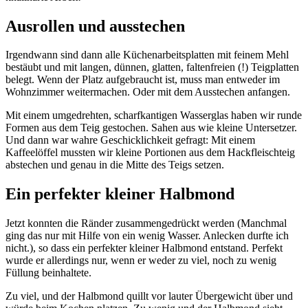
Ausrollen und ausstechen
Irgendwann sind dann alle Küchenarbeitsplatten mit feinem Mehl
bestäubt und mit langen, dünnen, glatten, faltenfreien (!) Teigplatten
belegt. Wenn der Platz aufgebraucht ist, muss man entweder im
Wohnzimmer weitermachen. Oder mit dem Ausstechen anfangen.
Mit einem umgedrehten, scharfkantigen Wasserglas haben wir runde
Formen aus dem Teig gestochen. Sahen aus wie kleine Untersetzer.
Und dann war wahre Geschicklichkeit gefragt: Mit einem
Kaffeelöffel mussten wir kleine Portionen aus dem Hackfleischteig
abstechen und genau in die Mitte des Teigs setzen.
Ein perfekter kleiner Halbmond
Jetzt konnten die Ränder zusammengedrückt werden (Manchmal
ging das nur mit Hilfe von ein wenig Wasser. Anlecken durfte ich
nicht.), so dass ein perfekter kleiner Halbmond entstand. Perfekt
wurde er allerdings nur, wenn er weder zu viel, noch zu wenig
Füllung beinhaltete.
Zu viel, und der Halbmond quillt vor lauter Übergewicht über und