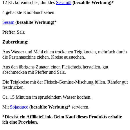
12 EL koreanisches, dunkles
Sesamöl
(bezahlte Werbung)*
4 gehackte Knoblauchzehen
Sesam
(bezahlte Werbung)*
Pfeffer, Salz
Zubereitung:
Aus Wasser und Mehl einen trockenen Teig kneten, mehrfach durch
die Pastamaschine ziehen. Kreise ausstechen.
Aus den übrigens Zutaten einen Fleischteig herstellen, gut
abschmecken mit Pfeffer und Salz.
Die Teigkreise mit der Fleisch-Gemüse-Mischung füllen. Ränder gut
festdrücken.
Ca. 15 Minuten im sprudelndem Wasser kochen.
Mit
Sojasauce
(bezahlte Werbung)*
servieren.
*Dies ist ein AffiliateLink. Beim Kauf dieses Produkts erhalte
ich eine Provision.